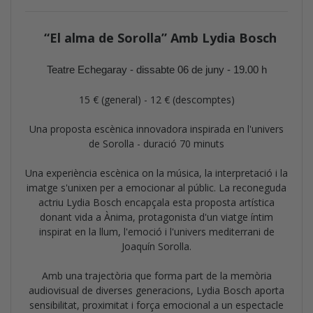
“El alma de Sorolla” Amb Lydia Bosch
Teatre Echegaray - dissabte 06 de juny - 19.00 h
15 € (general) - 12 € (descomptes)
Una proposta escènica innovadora inspirada en l'univers
de Sorolla - duració 70 minuts
Una experiència escènica on la música, la interpretació i la
imatge s'unixen per a emocionar al públic. La reconeguda
actriu Lydia Bosch encapçala esta proposta artística
donant vida a Ànima, protagonista d'un viatge íntim
inspirat en la llum, l'emoció i l'univers mediterrani de
Joaquín Sorolla.
Amb una trajectòria que forma part de la memòria
audiovisual de diverses generacions, Lydia Bosch aporta
sensibilitat, proximitat i força emocional a un espectacle