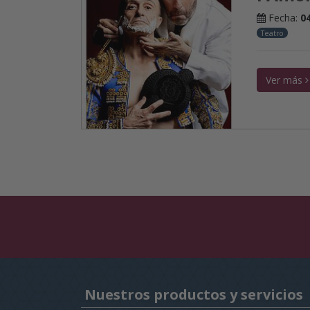
Fecha:
0
Teatro
Ver más
Nuestros productos y servicios