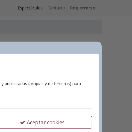
Espectáculos
Contacto
Registrarse
Ciudades
Aielo de Malferit
publicitarias (propias y de terceros) para
Ontinyent
Aceptar cookies