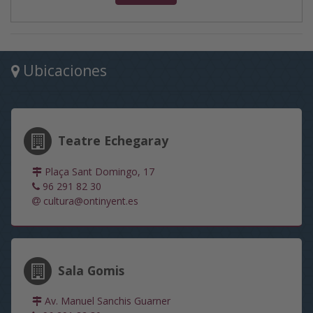
Ubicaciones
Teatre Echegaray
Plaça Sant Domingo, 17
96 291 82 30
cultura@ontinyent.es
Sala Gomis
Av. Manuel Sanchis Guarner