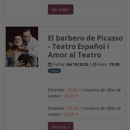
Ver más
El barbero de Picasso
- Teatro Español i
Amor al Teatro
Fecha:
04/10/2026
|
Hora:
19:00
Teatro
Estandar
:
20,00
€
Usuarios de sillas de
ruedas
:
20,00
€
Estandar
:
20,00
€
Usuarios de sillas de
ruedas
:
20,00
€
Ver más