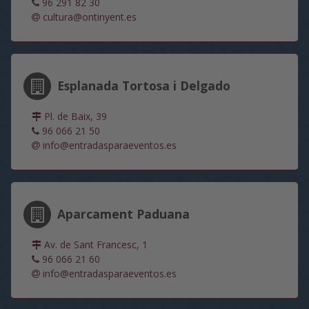
96 291 82 30
cultura@ontinyent.es
Esplanada Tortosa i Delgado
Pl. de Baix, 39
96 066 21 50
info@entradasparaeventos.es
Aparcament Paduana
Av. de Sant Francesc, 1
96 066 21 60
info@entradasparaeventos.es