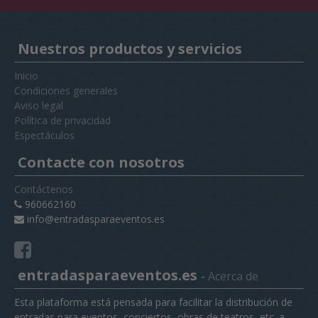
Nuestros productos y servicios
Inicio
Condiciones generales
Aviso legal
Política de privacidad
Espectáculos
Contacte con nosotros
Contáctenos
960662160
info@entradasparaeventos.es
entradasparaeventos.es
-
Acerca de
Esta plataforma está pensada para facilitar la distribución de
entradas para eventos, conciertos, obras de teatros, etc. a