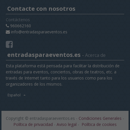
Contacte con nosotros
Contáctenos
960662160
info@entradasparaeventos.es
entradasparaeventos.es
-
Acerca de
Esta plataforma está pensada para facilitar la distribución de
entradas para eventos, conciertos, obras de teatros, etc. a
través de Internet tanto para los usuarios como para los
organizadores de los mismos.
Español
Copyright ©
entradasparaeventos.es
-
Condiciones Generales
-
Política de privacidad
-
Aviso legal
-
Política de cookies