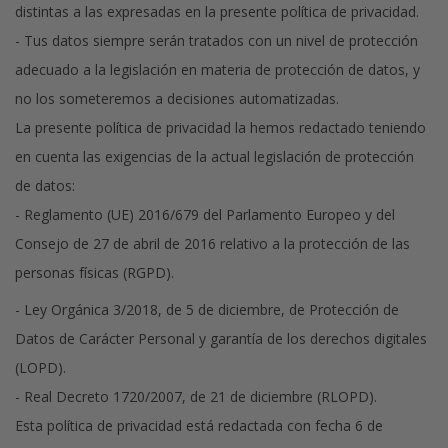
distintas a las expresadas en la presente política de privacidad.
- Tus datos siempre serán tratados con un nivel de protección
adecuado a la legislación en materia de protección de datos, y
no los someteremos a decisiones automatizadas.
La presente política de privacidad la hemos redactado teniendo
en cuenta las exigencias de la actual legislación de protección
de datos:
- Reglamento (UE) 2016/679 del Parlamento Europeo y del
Consejo de 27 de abril de 2016 relativo a la protección de las
personas físicas (RGPD).
- Ley Orgánica 3/2018, de 5 de diciembre, de Protección de
Datos de Carácter Personal y garantía de los derechos digitales
(LOPD).
- Real Decreto 1720/2007, de 21 de diciembre (RLOPD).
Esta política de privacidad está redactada con fecha 6 de