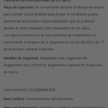
transferencias internacionales de los datos.
Plazo de Supresión:
Se conservarán durante el tiempo necesario
para cumplir con la finalidad para la que se recabaron y para
determinar las posibles responsabilidades que se pudieran
derivar de dicha finalidad y del tratamiento de los datos.
Los datos económicos de esta actividad de tratamiento se
conservarán al amparo de lo dispuesto en la Ley 58/2003, de 17
de diciembre, General Tributaria.
Medidas de Seguridad:
Adaptadas a las exigencias del
Reglamento (EU) 2016/679, Reglamento General de Protección
de Datos.
TRATAMIENTO DE
CONTACTOS
Base Jurídica:
Consentimiento del interesado
Fines del Tratamiento:
Atender su solicitud, enviarle información