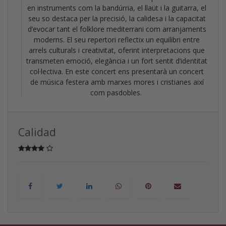
en instruments com la bandúrria, el llaüt i la guitarra, el
seu so destaca per la precisió, la calidesa i la capacitat
d’evocar tant el folklore mediterrani com arranjaments
moderns. El seu repertori reflectix un equilibri entre
arrels culturals i creativitat, oferint interpretacions que
transmeten emoció, elegància i un fort sentit d’identitat
col·lectiva. En este concert ens presentarà un concert
de música festera amb marxes mores i cristianes així
com pasdobles.
Calidad