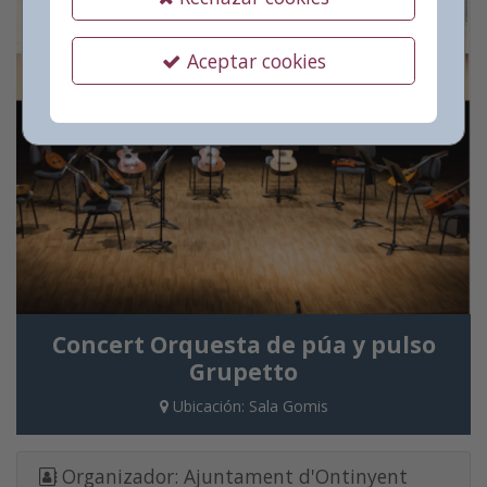
Aceptar cookies
Concert Orquesta de púa y pulso
Grupetto
Ubicación:
Sala Gomis
Organizador:
Ajuntament d'Ontinyent