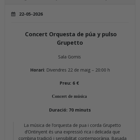
22-05-2026
Concert Orquesta de púa y pulso
Grupetto
Sala Gomis
Horari
: Divendres 22 de maig – 20:00 h
Preu: 6 €
Concert de música
Duració: 70 minuts
La música de l’orquesta de pua i corda Grupetto
d’Ontinyent és una expressió rica i delicada que
combina tradició i sensibilitat contemporània. Basada