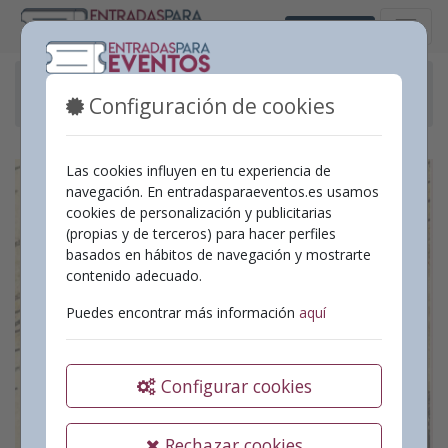
Castellano
Eventos pasados
Configuración de cookies
Concert Orquesta de púa y pulso Grupetto
Las cookies influyen en tu experiencia de
navegación. En entradasparaeventos.es usamos
cookies de personalización y publicitarias
(propias y de terceros) para hacer perfiles
basados en hábitos de navegación y mostrarte
contenido adecuado.
Puedes encontrar más información
aquí
Configurar cookies
Rechazar cookies