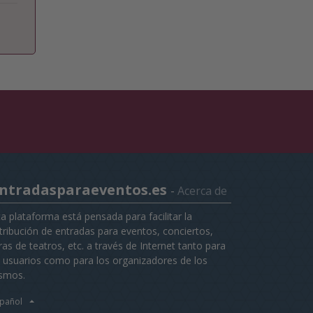
ntradasparaeventos.es
-
Acerca de
ta plataforma está pensada para facilitar la
stribución de entradas para eventos, conciertos,
as de teatros, etc. a través de Internet tanto para
s usuarios como para los organizadores de los
smos.
pañol