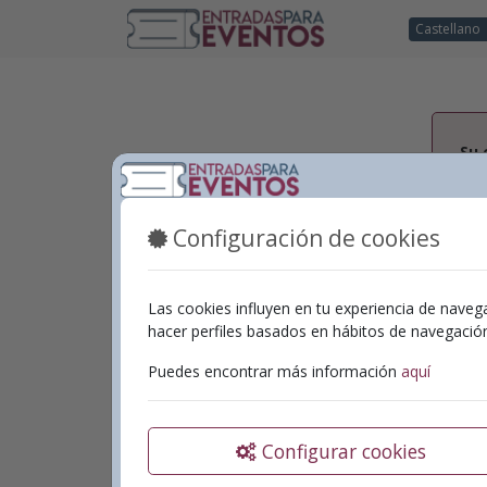
Castellano
Su 
Su 
Configuración de cookies
Las cookies influyen en tu experiencia de naveg
Co
hacer perfiles basados en hábitos de navegaci
Puedes encontrar más información
aquí
Con
Configurar cookies
A